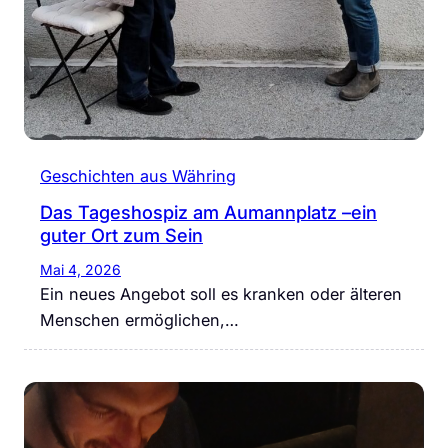
Geschichten aus Währing
Das Tageshospiz am Aumannplatz –ein
guter Ort zum Sein
Mai 4, 2026
Ein neues Angebot soll es kranken oder älteren
Menschen ermöglichen,…