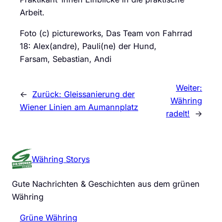
Arbeit.
Foto (c) pictureworks, Das Team von Fahrrad
18: Alex(andre), Pauli(ne) der Hund,
Farsam, Sebastian, Andi
Weiter:
←
Zurück:
Gleissanierung der
Währing
Wiener Linien am Aumannplatz
radelt!
→
Währing Storys
Gute Nachrichten & Geschichten aus dem grünen
Währing
Grüne Währing