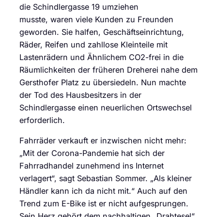
die Schindlergasse 19 umziehen
musste, waren viele Kunden zu Freunden
geworden. Sie halfen, Geschäftseinrichtung,
Räder, Reifen und zahllose Kleinteile mit
Lastenrädern und Ähnlichem CO2-frei in die
Räumlichkeiten der früheren Dreherei nahe dem
Gersthofer Platz zu übersiedeln. Nun machte
der Tod des Hausbesitzers in der
Schindlergasse einen neuerlichen Ortswechsel
erforderlich.
Fahrräder verkauft er inzwischen nicht mehr:
„Mit der Corona-Pandemie hat sich der
Fahrradhandel zunehmend ins Internet
verlagert“, sagt Sebastian Sommer. „Als kleiner
Händler kann ich da nicht mit.“ Auch auf den
Trend zum E-Bike ist er nicht aufgesprungen.
Sein Herz gehört dem nachhaltigen „Drahtesel“,