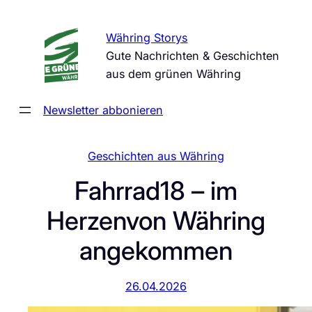
Zum
Inhalt
Währing Storys
springen
Gute Nachrichten & Geschichten
aus dem grünen Währing
Newsletter abbonieren
Geschichten aus Währing
Fahrrad18 – im
Herzenvon Währing
angekommen
26.04.2026