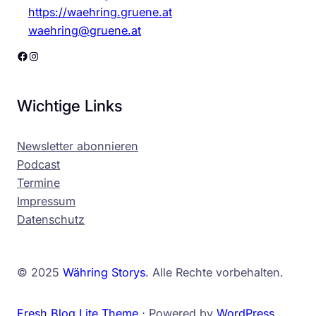
https://waehring.gruene.at
waehring@gruene.at
Facebook
Instagram
Wichtige Links
Newsletter abonnieren
Podcast
Termine
Impressum
Datenschutz
© 2025
Währing Storys
. Alle Rechte vorbehalten.
Fresh Blog Lite Theme
⋅ Powered by
WordPress