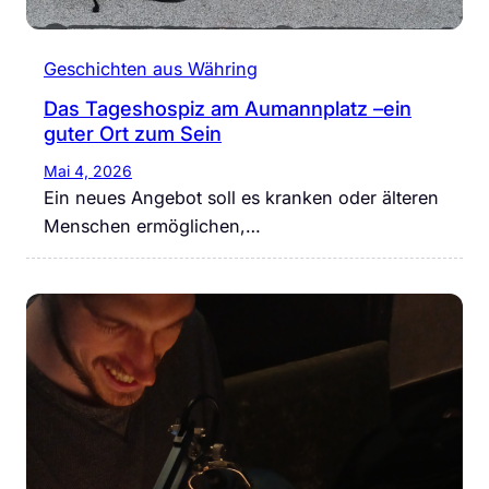
Geschichten aus Währing
Das Tageshospiz am Aumannplatz –ein
guter Ort zum Sein
Mai 4, 2026
Ein neues Angebot soll es kranken oder älteren
Menschen ermöglichen,…