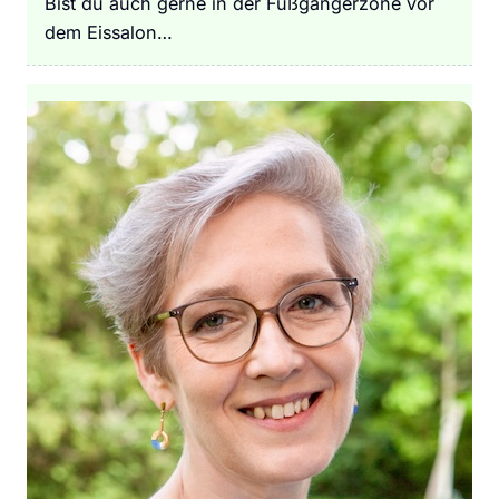
Bist du auch gerne in der Fußgängerzone vor
dem Eissalon…