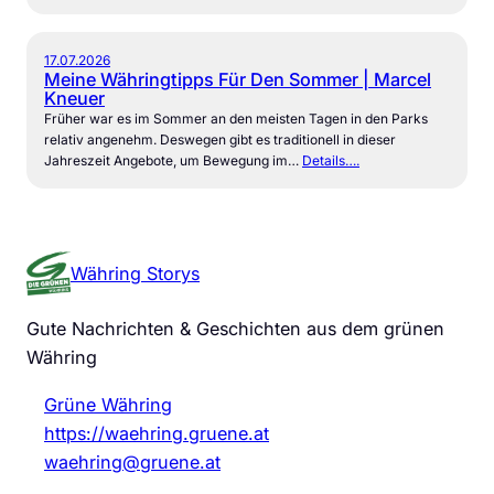
17.07.2026
Meine Währingtipps Für Den Sommer | Marcel
Kneuer
Früher war es im Sommer an den meisten Tagen in den Parks
relativ angenehm. Deswegen gibt es traditionell in dieser
Jahreszeit Angebote, um Bewegung im…
Details….
Währing Storys
Gute Nachrichten & Geschichten aus dem grünen
Währing
Grüne Währing
https://waehring.gruene.at
waehring@gruene.at