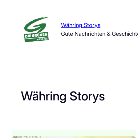
Zum
Inhalt
springen
Währing Storys
Gute Nachrichten & Geschich
Währing Storys