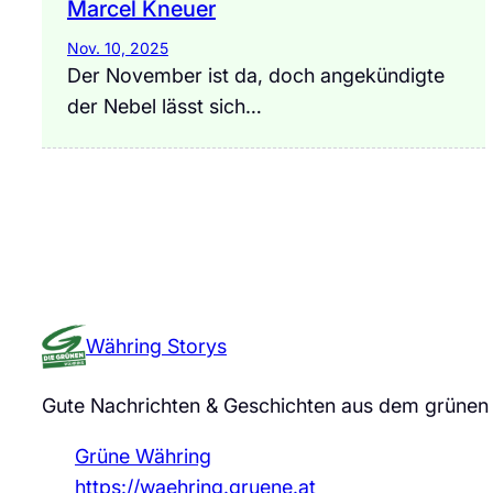
Marcel Kneuer
Nov. 10, 2025
Der November ist da, doch angekündigte
der Nebel lässt sich…
Währing Storys
Gute Nachrichten & Geschichten aus dem grünen
Grüne Währing
https://waehring.gruene.at