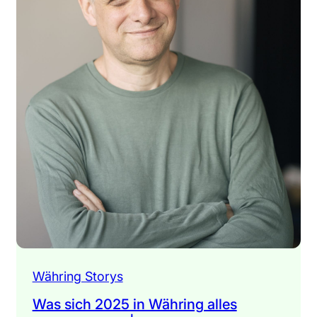
Währing Storys
Was sich 2025 in Währing alles