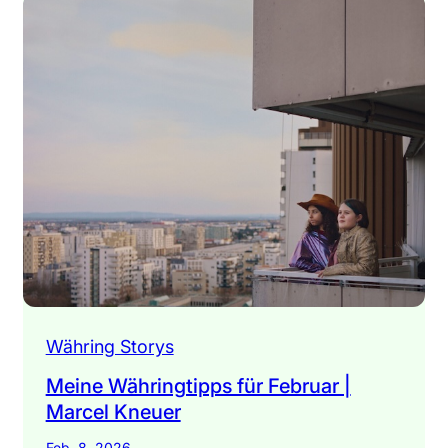
Währing Storys
Meine Währingtipps für Februar |
Marcel Kneuer
Feb. 8, 2026