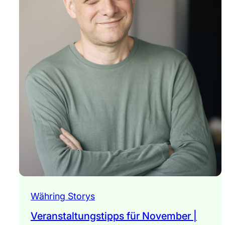
Währing Storys
Veranstaltungstipps für November |