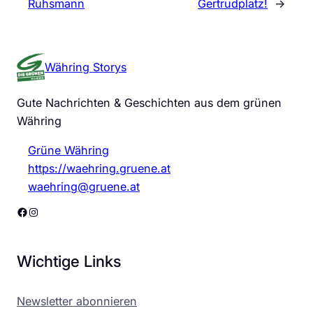
Ruhsmann
Gertrudplatz!
→
Währing Storys
Gute Nachrichten & Geschichten aus dem grünen
Währing
Grüne Währing
https://waehring.gruene.at
waehring@gruene.at
Facebook
Instagram
Wichtige Links
Newsletter abonnieren