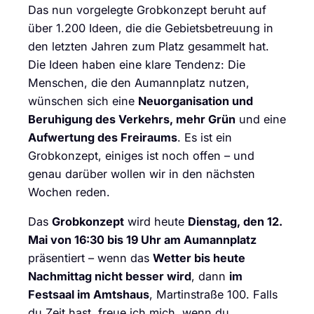
Das nun vorgelegte Grobkonzept beruht auf
über 1.200 Ideen, die die Gebietsbetreuung in
den letzten Jahren zum Platz gesammelt hat.
Die Ideen haben eine klare Tendenz: Die
Menschen, die den Aumannplatz nutzen,
wünschen sich eine
Neuorganisation und
Beruhigung des Verkehrs, mehr Grün
und eine
Aufwertung des Freiraums
. Es ist ein
Grobkonzept, einiges ist noch offen – und
genau darüber wollen wir in den nächsten
Wochen reden.
Das
Grobkonzept
wird heute
Dienstag, den 12.
Mai von 16:30 bis 19 Uhr am Aumannplatz
präsentiert – wenn das
Wetter bis heute
Nachmittag nicht besser wird
, dann
im
Festsaal im Amtshaus
, Martinstraße 100. Falls
du Zeit hast, freue ich mich, wenn du