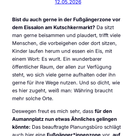
12.05.2026
Bist du auch gerne in der Fußgängerzone vor
dem Eissalon am Kutschkermarkt?
Da sitzt
man gerne beisammen und plaudert, trifft viele
Menschen, die vorbeigehen oder dort sitzen,
Kinder laufen herum und essen ein Eis, mit
einem Wort: Es wurlt. Ein wunderbarer
öffentlicher Raum, der allen zur Verfügung
steht, wo sich viele gerne aufhalten oder ihn
gerne für ihre Wege nutzen. Und so dicht, wie
es hier zugeht, weiß man: Währing braucht
mehr solche Orte.
Deswegen freut es mich sehr, dass
für den
Aumannplatz nun etwas Ähnliches gelingen
könnte:
Das beauftragte Planungsbüro schlägt
auch hier eine
Fußgänger*innenzone
vor,
auf