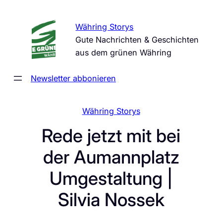
Zum
Inhalt
Währing Storys
springen
Gute Nachrichten & Geschichten
aus dem grünen Währing
Newsletter abbonieren
Währing Storys
Rede jetzt mit bei
der Aumannplatz
Umgestaltung |
Silvia Nossek