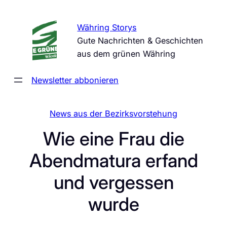
Zum
Inhalt
Währing Storys
springen
Gute Nachrichten & Geschichten
aus dem grünen Währing
Newsletter abbonieren
News aus der Bezirksvorstehung
Wie eine Frau die
Abendmatura erfand
und vergessen
wurde