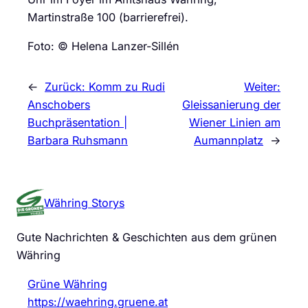
Martinstraße 100 (barrierefrei).
Foto: © Helena Lanzer-Sillén
←
Zurück:
Komm zu Rudi
Weiter:
Anschobers
Gleissanierung der
Buchpräsentation |
Wiener Linien am
Barbara Ruhsmann
Aumannplatz
→
Währing Storys
Gute Nachrichten & Geschichten aus dem grünen
Währing
Grüne Währing
https://waehring.gruene.at