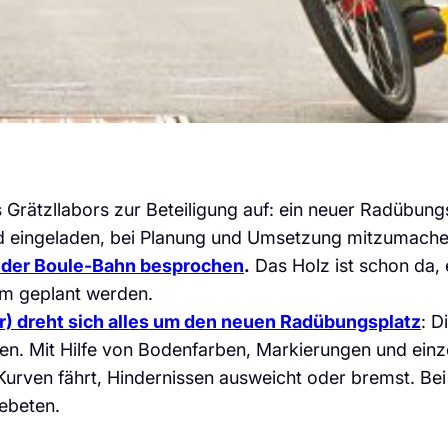
s Grätzllabors zur Beteiligung auf: ein neuer Radübung
nd eingeladen, bei Planung und Umsetzung mitzumache
g der Boule-Bahn besprochen
.
Das Holz ist schon da, 
am geplant werden.
Uhr) dreht sich alles um den neuen Radübungsplatz
: D
n. Mit Hilfe von Bodenfarben, Markierungen und einz
Kurven fährt, Hindernissen ausweicht oder bremst. Be
gebeten.