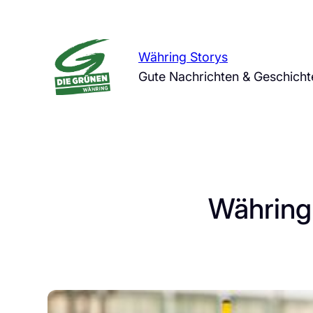
Zum
Inhalt
springen
Währing Storys
Gute Nachrichten & Geschich
Währing 