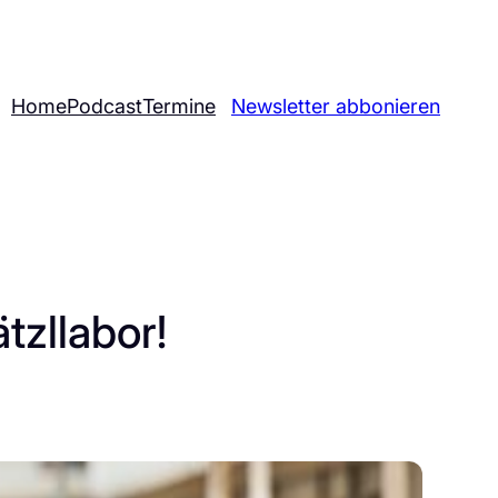
Home
Podcast
Termine
Newsletter abbonieren
tzllabor!