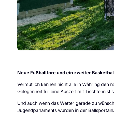
Neue Fußballtore und ein zweiter Basketba
Vermutlich kennen nicht alle in Währing den 
Gelegenheit für eine Auszeit mit Tischtennist
Und auch wenn das Wetter gerade zu wünschen ü
Jugendparlaments wurden in der Ballsportanl