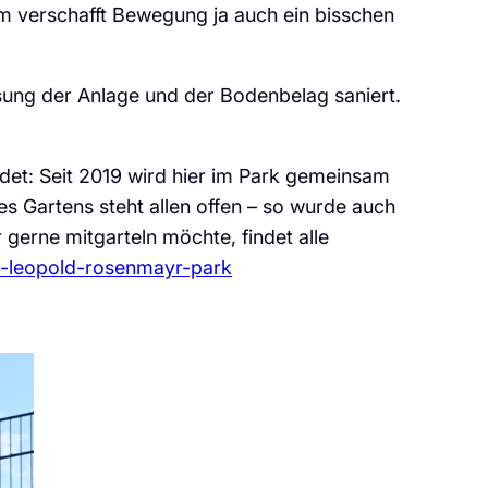
em verschafft Bewegung ja auch ein bisschen
ung der Anlage und der Bodenbelag saniert.
det: Seit 2019 wird hier im Park gemeinsam
des Gartens steht allen offen – so wurde auch
erne mitgarteln möchte, findet alle
en-leopold-rosenmayr-park