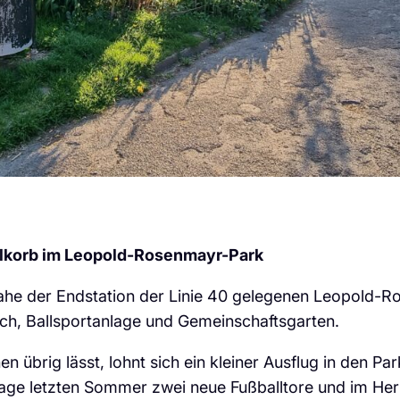
llkorb im Leopold-Rosenmayr-Park
nahe der Endstation der Linie 40 gelegenen Leopold-Ro
isch, Ballsportanlage und Gemeinschaftsgarten.
brig lässt, lohnt sich ein kleiner Ausflug in den Park
age letzten Sommer zwei neue Fußballtore und im Herb