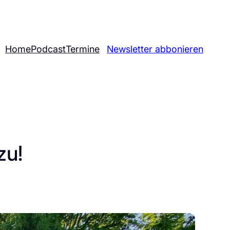
Home
Podcast
Termine
Newsletter abbonieren
zu!