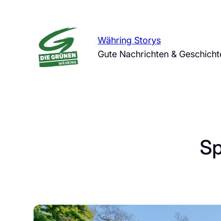
Zum
Inhalt
springen
Währing Storys
Gute Nachrichten & Geschich
Sp