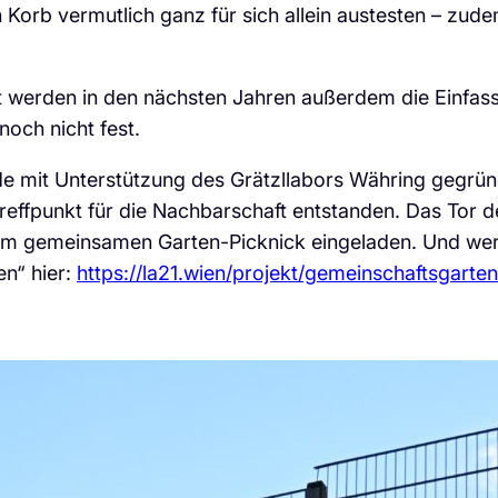
Korb vermutlich ganz für sich allein austesten – zud
werden in den nächsten Jahren außerdem die Einfass
och nicht fest.
e mit Unterstützung des Grätzllabors Währing gegrün
 Treffpunkt für die Nachbarschaft entstanden. Das Tor 
m gemeinsamen Garten-Picknick eingeladen. Und wer g
n“ hier:
https://la21.wien/projekt/gemeinschaftsgart