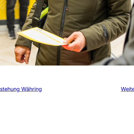
rstehung Währing
Weit