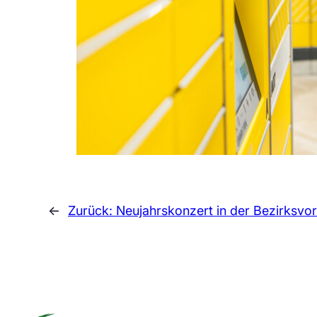
←
Zurück:
Neujahrskonzert in der Bezirksvo