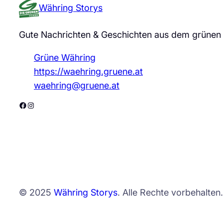
Währing Storys
Gute Nachrichten & Geschichten aus dem grünen
Grüne Währing
https://waehring.gruene.at
waehring@gruene.at
Facebook
Instagram
© 2025
Währing Storys
. Alle Rechte vorbehalten.