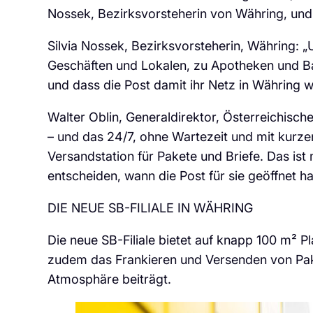
Nossek, Bezirksvorsteherin von Währing, und W
Silvia Nossek, Bezirksvorsteherin, Währing: „
Geschäften und Lokalen, zu Apotheken und Bank
und dass die Post damit ihr Netz in Währing w
Walter Oblin, Generaldirektor, Österreichische
– und das 24/7, ohne Wartezeit und mit kurze
Versandstation für Pakete und Briefe. Das ist
entscheiden, wann die Post für sie geöffnet ha
DIE NEUE SB-FILIALE IN WÄHRING
Die neue SB-Filiale bietet auf knapp 100 m² P
zudem das Frankieren und Versenden von Pake
Atmosphäre beiträgt.