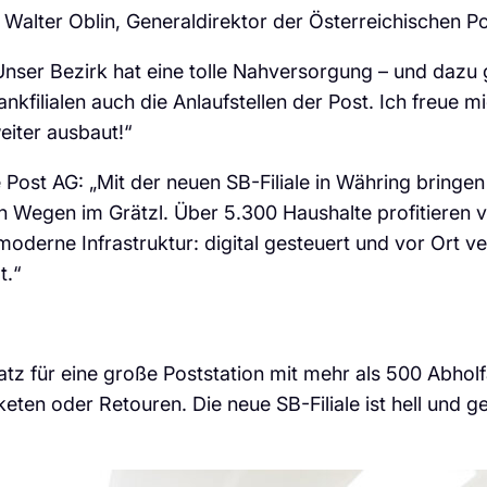
alter Oblin, Generaldirektor der Österreichischen Post 
Unser Bezirk hat eine tolle Nahversorgung – und dazu g
filialen auch die Anlaufstellen der Post. Ich freue m
eiter ausbaut!“
 Post AG: „Mit der neuen SB-Filiale in Währing bringen w
n Wegen im Grätzl. Über 5.300 Haushalte profitieren 
 moderne Infrastruktur: digital gesteuert und vor Ort 
t.“
latz für eine große Poststation mit mehr als 500 Abhol
ten oder Retouren. Die neue SB-Filiale ist hell und 