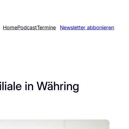
Home
Podcast
Termine
Newsletter abbonieren
liale in Währing