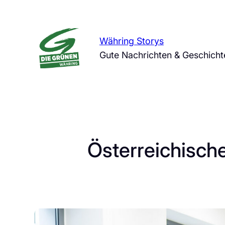
Zum
Inhalt
springen
Währing Storys
Gute Nachrichten & Geschich
Österreichische