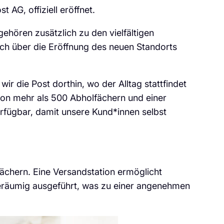
AG, offiziell eröffnet.
ehören zusätzlich zu den vielfältigen
ich über die Eröffnung des neuen Standorts
ir die Post dorthin, wo der Alltag stattfindet
von mehr als 500 Abholfächern und einer
verfügbar, damit unsere Kund*innen selbst
fächern. Eine Versandstation ermöglicht
geräumig ausgeführt, was zu einer angenehmen