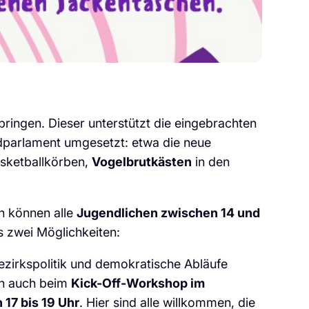
ingen. Dieser unterstützt die eingebrachten
ndparlament umgesetzt: etwa die neue
asketballkörben,
Vogelbrutkästen
in den
n können alle
Jugendlichen zwischen 14 und
es zwei Möglichkeiten:
ezirkspolitik und demokratische Abläufe
nn auch beim
Kick-Off-Workshop im
17 bis 19 Uhr
. Hier sind alle willkommen, die