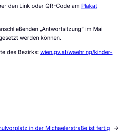
 über den Link oder QR-Code am
Plakat
anschließenden „Antwortsitzung“ im Mai
mgesetzt werden können.
te des Bezirks:
wien.gv.at/waehring/kinder-
ulvorplatz in der Michaelerstraße ist fertig
→