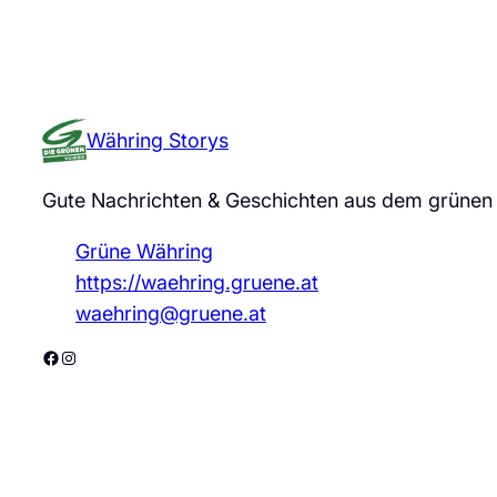
Währing Storys
Gute Nachrichten & Geschichten aus dem grünen
Grüne Währing
https://waehring.gruene.at
waehring@gruene.at
Facebook
Instagram