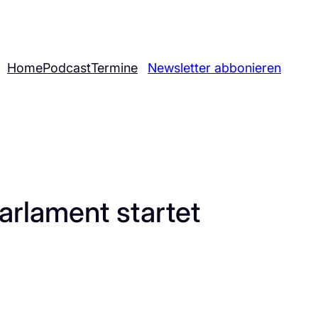
Home
Podcast
Termine
Newsletter abbonieren
arlament startet