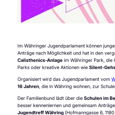
Im Währinger Jugendparlament können junge M
Anträge nach Möglichkeit und hat in den ver
Calisthenics-Anlage
im Währinger Park, die
Parks oder kreative Aktionen wie
Silent-Geh
Organisiert wird das Jugendparlament vom
W
16 Jahren
, die in Währing wohnen, zur Schule
Der Familienbund lädt über die
Schulen im Be
besser kennenlernen und gemeinsam Anträge a
Jugendtreff Währing
(Hofmanngasse 6, 1180