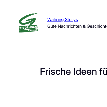
Zum
Inhalt
springen
Währing Storys
Gute Nachrichten & Geschich
Frische Ideen f